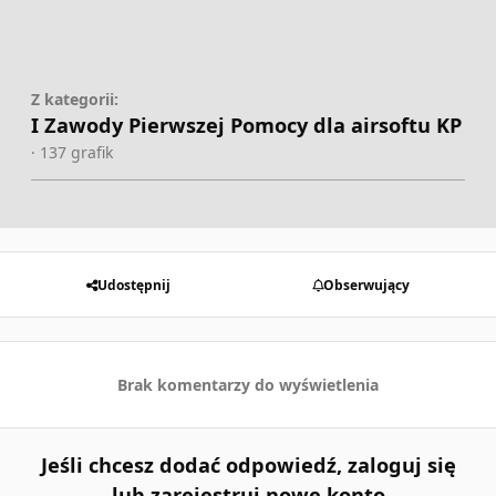
Z kategorii:
I Zawody Pierwszej Pomocy dla airsoftu KP
· 137 grafik
Udostępnij
Obserwujący
Brak komentarzy do wyświetlenia
Jeśli chcesz dodać odpowiedź, zaloguj się
lub zarejestruj nowe konto