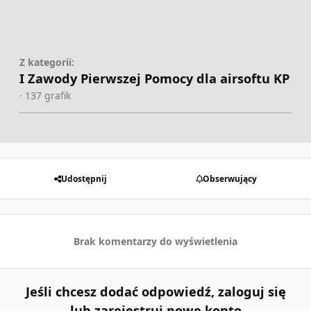
Z kategorii:
I Zawody Pierwszej Pomocy dla airsoftu KP
· 137 grafik
Udostępnij
Obserwujący
Brak komentarzy do wyświetlenia
Jeśli chcesz dodać odpowiedź, zaloguj się
lub zarejestruj nowe konto