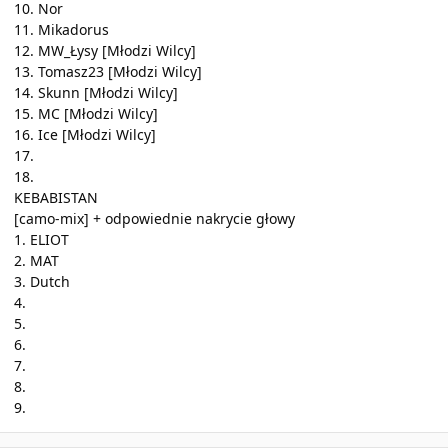
10. Nor
11. Mikadorus
12. MW_Łysy [Młodzi Wilcy]
13. Tomasz23 [Młodzi Wilcy]
14. Skunn [Młodzi Wilcy]
15. MC [Młodzi Wilcy]
16. Ice [Młodzi Wilcy]
17.
18.
KEBABISTAN
[camo-mix] + odpowiednie nakrycie głowy
1. ELIOT
2. MAT
3. Dutch
4.
5.
6.
7.
8.
9.