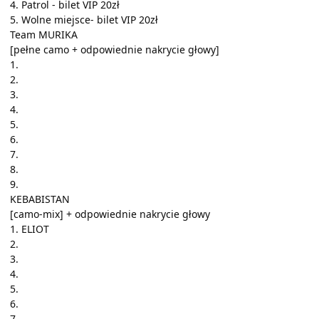
4. Patrol - bilet VIP 20zł
5. Wolne miejsce- bilet VIP 20zł
Team MURIKA
[pełne camo + odpowiednie nakrycie głowy]
1.
2.
3.
4.
5.
6.
7.
8.
9.
KEBABISTAN
[camo-mix] + odpowiednie nakrycie głowy
1. ELIOT
2.
3.
4.
5.
6.
7.