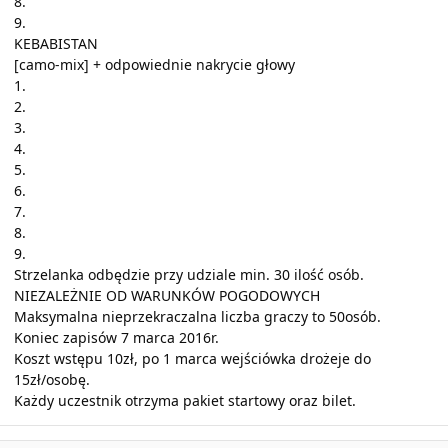
8.
9.
KEBABISTAN
[camo-mix] + odpowiednie nakrycie głowy
1.
2.
3.
4.
5.
6.
7.
8.
9.
Strzelanka odbędzie przy udziale min. 30 ilość osób.
NIEZALEŻNIE OD WARUNKÓW POGODOWYCH
Maksymalna nieprzekraczalna liczba graczy to 50osób.
Koniec zapisów 7 marca 2016r.
Koszt wstępu 10zł, po 1 marca wejściówka drożeje do
15zł/osobę.
Każdy uczestnik otrzyma pakiet startowy oraz bilet.