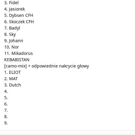
3. Fidel
4. Jasiorek
5. Dybsen CFH
6. Skoczek CFH
7. Badyl
8. Sky
9. Johann
10. Nor
11. Mikadorus
KEBABISTAN
[camo-mix] + odpowiednie nakrycie głowy
1. ELIOT
2. MAT
3. Dutch
4.
5.
6.
7.
8.
9.