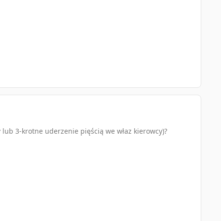
lub 3-krotne uderzenie pięścią we właz kierowcy)?