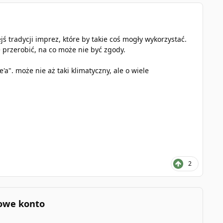
jś tradycji imprez, które by takie coś mogły wykorzystać.
 przerobić, na co może nie być zgody.
'a". może nie aż taki klimatyczny, ale o wiele
2
nowe konto