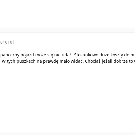
2016
10 l
 pancerny pojazd może się nie udać. Stosunkowo duże koszty do ni
. W tych puszkach na prawdę mało widać. Chociaż jeżeli dobrze t