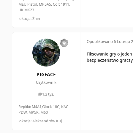
MEU Pistol, MP5A5, Colt 1911,
HK MK23
lokacja: Żnin
Opublikowano
6 Lutego 
Fiksowanie gry o jeden
bezpieczeństwo graczy
PIGFACE
Użytkownik
1,3 tys.
odpowiedzi
Repliki: M4A1,Glock 18C, KAC
PDW, MP5K, M60
lokacja: Aleksandrów Kuj