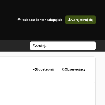
Posiadasz konto? Zaloguj się
Zarejestruj się
Szukaj...
Udostępnij
Obserwujący