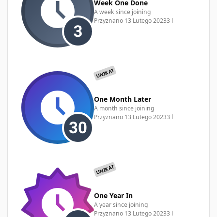
Week One Done
A week since joining
Przyznano
13 Lutego 2023
3 l
UNIKAT
One Month Later
A month since joining
Przyznano
13 Lutego 2023
3 l
UNIKAT
One Year In
A year since joining
Przyznano
13 Lutego 2023
3 l