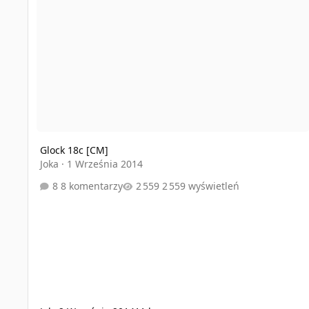
Glock 18c [CM]
Joka
·
1 Września 2014
8 komentarzy
2 559 wyświetleń