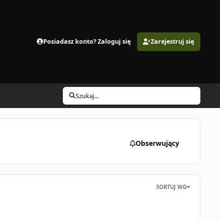
Posiadasz konto? Zaloguj się
Zarejestruj się
Szukaj...
Obserwujący
SORTUJ WG