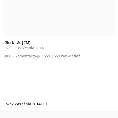
Glock 18c [CM]
Joka
·
1 Września 2014
8 komentarzy
2 559 wyświetleń
Joka
2 Września 2014
11 l