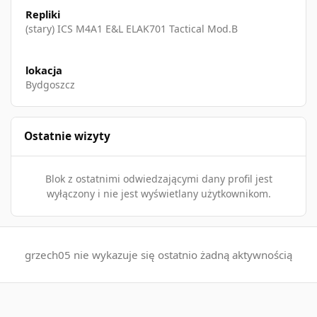
Repliki
(stary) ICS M4A1 E&L ELAK701 Tactical Mod.B
lokacja
Bydgoszcz
Ostatnie wizyty
Blok z ostatnimi odwiedzającymi dany profil jest
wyłączony i nie jest wyświetlany użytkownikom.
grzech05 nie wykazuje się ostatnio żadną aktywnością