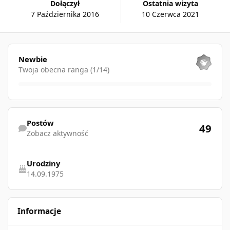
Dołączył
Ostatnia wizyta
7 Października 2016
10 Czerwca 2021
Pokaż wszystkie
Newbie
Twoja obecna ranga (1/14)
Zobacz aktywność
Postów
49
Zobacz aktywność
Urodziny
14.09.1975
Informacje