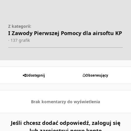
Z kategorii:
I Zawody Pierwszej Pomocy dla airsoftu KP
· 137 grafik
Udostępnij
Obserwujący
Brak komentarzy do wyświetlenia
Jeśli chcesz dodać odpowiedź, zaloguj się
lub zarejestruj nowe konto