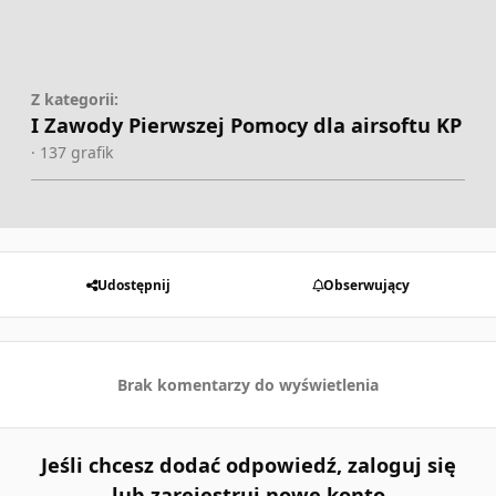
Z kategorii:
I Zawody Pierwszej Pomocy dla airsoftu KP
· 137 grafik
Udostępnij
Obserwujący
Brak komentarzy do wyświetlenia
Jeśli chcesz dodać odpowiedź, zaloguj się
lub zarejestruj nowe konto