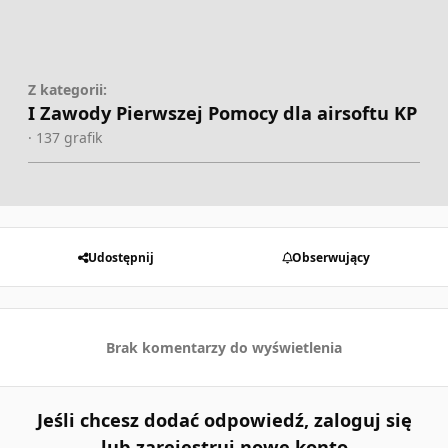
Z kategorii:
I Zawody Pierwszej Pomocy dla airsoftu KP
· 137 grafik
Udostępnij
Obserwujący
Brak komentarzy do wyświetlenia
Jeśli chcesz dodać odpowiedź, zaloguj się
lub zarejestruj nowe konto