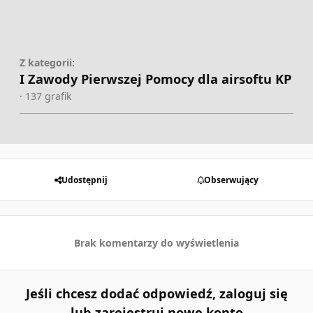
Z kategorii:
I Zawody Pierwszej Pomocy dla airsoftu KP
· 137 grafik
Udostępnij
Obserwujący
Brak komentarzy do wyświetlenia
Jeśli chcesz dodać odpowiedź, zaloguj się
lub zarejestruj nowe konto