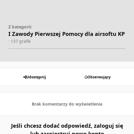
Z kategorii:
I Zawody Pierwszej Pomocy dla airsoftu KP
· 137 grafik
Udostępnij
Obserwujący
Brak komentarzy do wyświetlenia
Jeśli chcesz dodać odpowiedź, zaloguj się
lub zarejestruj nowe konto