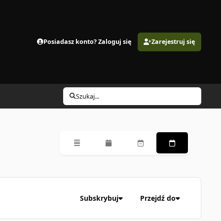
Posiadasz konto? Zaloguj się
Zarejestruj się
Szukaj...
Przegląd
Miesięczny
Tygodniowy
Codzienny
Subskrybuj
Przejdź do