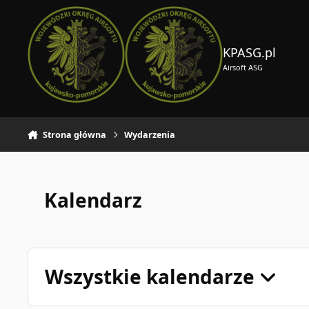
Skocz do zawartości
KPASG.pl
Airsoft ASG
Strona główna
Wydarzenia
Kalendarz
Wszystkie kalendarze