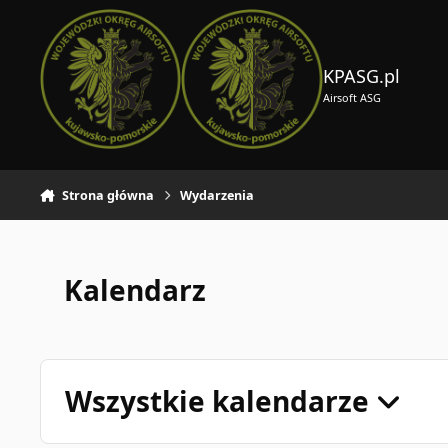
Skocz do zawartości
KPASG.pl
Airsoft ASG
Strona główna
Wydarzenia
Kalendarz
Wszystkie kalendarze