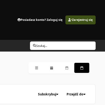
Posiadasz konto? Zaloguj się
Zarejestruj się
Szukaj...
Przegląd
Miesięczny
Tygodniowy
Codzienny
Subskrybuj
Przejdź do