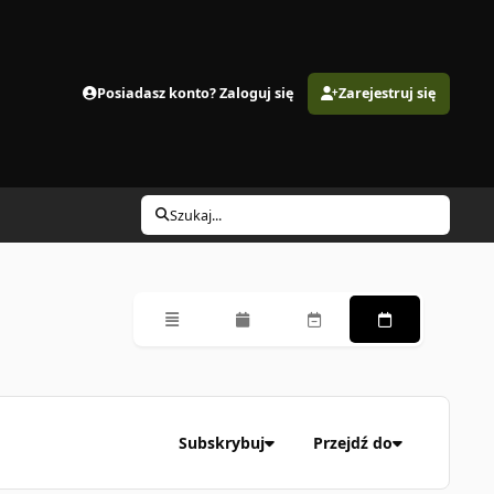
Posiadasz konto? Zaloguj się
Zarejestruj się
Szukaj...
Przegląd
Miesięczny
Tygodniowy
Codzienny
Subskrybuj
Przejdź do