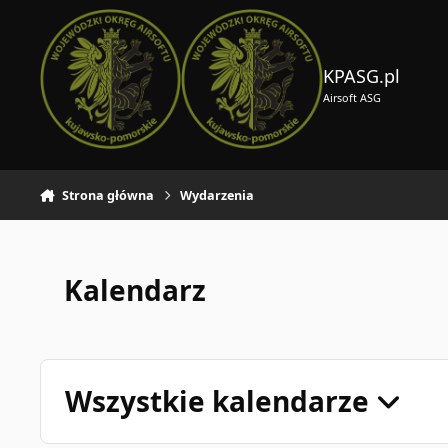
Skocz do zawartości
KPASG.pl
Airsoft ASG
Strona główna
Wydarzenia
Kalendarz
Wszystkie kalendarze