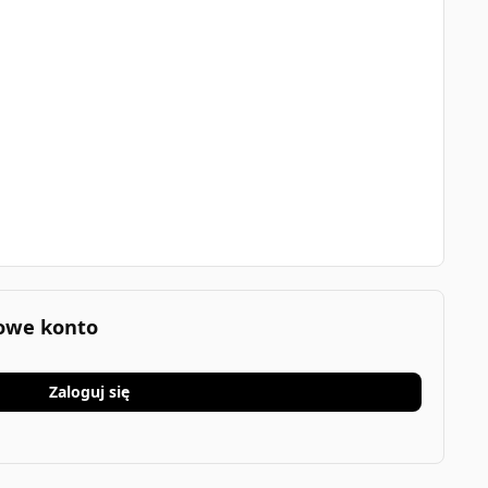
nowe konto
Zaloguj się