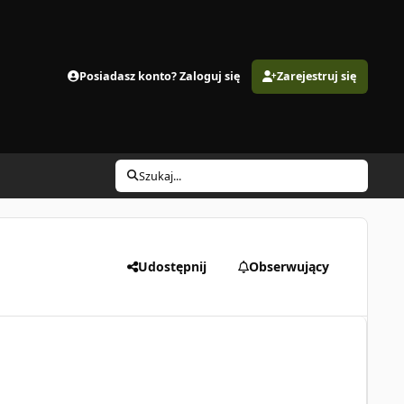
Posiadasz konto? Zaloguj się
Zarejestruj się
Szukaj...
Udostępnij
Obserwujący