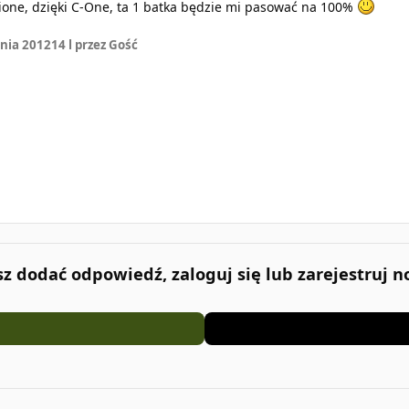
ione, dzięki C-One, ta 1 batka będzie mi pasować na 100%
.
nia 2012
14 l
przez Gość
esz dodać odpowiedź, zaloguj się lub zarejestruj 