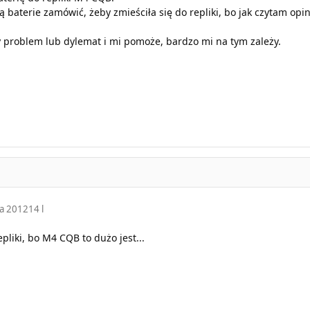
 baterie zamówić, żeby zmieściła się do repliki, bo jak czytam opin
 problem lub dylemat i mi pomoże, bardzo mi na tym zależy.
ia 2012
14 l
pliki, bo M4 CQB to dużo jest...