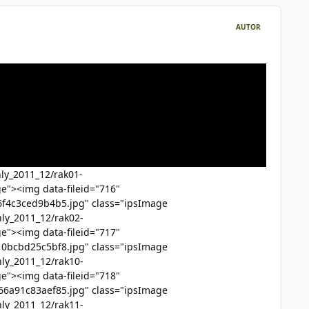
AUTOR
ly_2011_12/rak01-
e"><img data-fileid="716"
6f4c3ced9b4b5.jpg" class="ipsImage
ly_2011_12/rak02-
e"><img data-fileid="717"
10bcbd25c5bf8.jpg" class="ipsImage
ly_2011_12/rak10-
e"><img data-fileid="718"
66a91c83aef85.jpg" class="ipsImage
ly_2011_12/rak11-