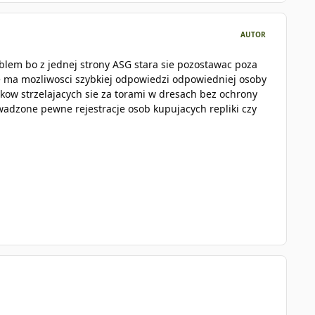
AUTOR
oblem bo z jednej strony ASG stara sie pozostawac poza
e ma mozliwosci szybkiej odpowiedzi odpowiedniej osoby
ypkow strzelajacych sie za torami w dresach bez ochrony
owadzone pewne rejestracje osob kupujacych repliki czy