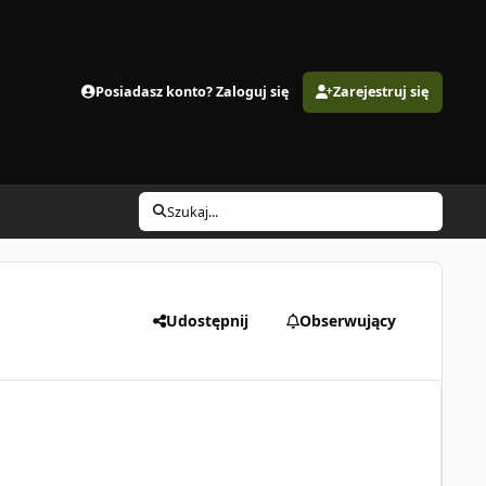
Posiadasz konto? Zaloguj się
Zarejestruj się
Szukaj...
Udostępnij
Obserwujący