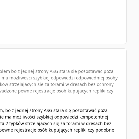
oblem bo z jednej strony ASG stara sie pozostawac poza
e ma mozliwosci szybkiej odpowiedzi odpowiedniej osoby
ypkow strzelajacych sie za torami w dresach bez ochrony
owadzone pewne rejestracje osob kupujacych repliki czy
m, bo z jednej strony ASG stara się pozostawać poza
nie ma możliwości szybkiej odpowiedzi kompetentnej
yta 2 typków strzelających się za torami w dresach bez
pewne rejestracje osób kupujących repliki czy podobne