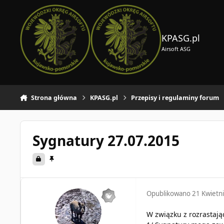
Skocz do zawartości
KPASG.pl
Airsoft ASG
Strona główna
KPASG.pl
Przepisy i regulaminy forum
Sygnatury 27.07.2015
Opublikowano
21 Kwietn
W związku z rozrastaj