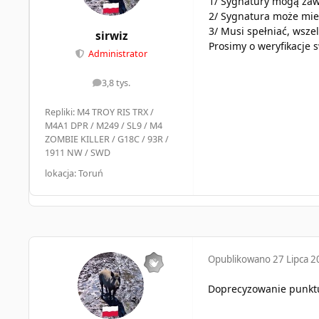
1/ Sygnatury mogą zawi
2/ Sygnatura może mie
3/ Musi spełniać, wsz
sirwiz
Prosimy o weryfikacje 
Administrator
3,8 tys.
odpowiedzi
Repliki: M4 TROY RIS TRX /
M4A1 DPR / M249 / SL9 / M4
ZOMBIE KILLER / G18C / 93R /
1911 NW / SWD
lokacja: Toruń
Opublikowano
27 Lipca 
Doprecyzowanie punktu