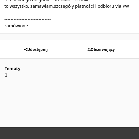
to wszystko. zamawiam.szczegóły płatności i odbioru via PW
.
------------------------------
zamówione
Udostępnij
Obserwujący
Tematy