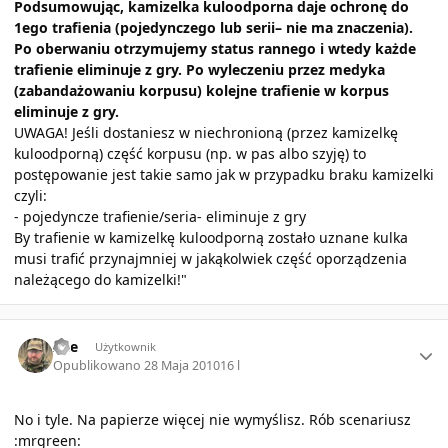
Podsumowując, kamizelka kuloodporna daje ochronę do
1ego trafienia (pojedynczego lub serii– nie ma znaczenia).
Po oberwaniu otrzymujemy status rannego i wtedy każde
trafienie eliminuje z gry. Po wyleczeniu przez medyka
(zabandażowaniu korpusu) kolejne trafienie w korpus
eliminuje z gry.
UWAGA! Jeśli dostaniesz w niechronioną (przez kamizelkę
kuloodporną) część korpusu (np. w pas albo szyję) to
postępowanie jest takie samo jak w przypadku braku kamizelki
czyli:
- pojedyncze trafienie/seria- eliminuje z gry
By trafienie w kamizelkę kuloodporną zostało uznane kulka
musi trafić przynajmniej w jakąkolwiek część oporządzenia
należącego do kamizelki!"
Author stats
Ace
Użytkownik
Opublikowano
28 Maja 2010
16 l
No i tyle. Na papierze więcej nie wymyślisz. Rób scenariusz
:mrgreen: