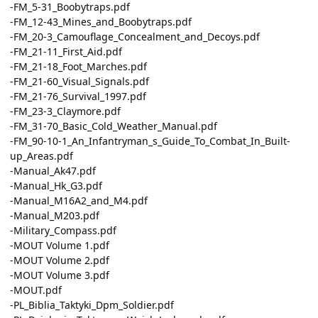
-FM_5-31_Boobytraps.pdf
-FM_12-43_Mines_and_Boobytraps.pdf
-FM_20-3_Camouflage_Concealment_and_Decoys.pdf
-FM_21-11_First_Aid.pdf
-FM_21-18_Foot_Marches.pdf
-FM_21-60_Visual_Signals.pdf
-FM_21-76_Survival_1997.pdf
-FM_23-3_Claymore.pdf
-FM_31-70_Basic_Cold_Weather_Manual.pdf
-FM_90-10-1_An_Infantryman_s_Guide_To_Combat_In_Built-
up_Areas.pdf
-Manual_Ak47.pdf
-Manual_Hk_G3.pdf
-Manual_M16A2_and_M4.pdf
-Manual_M203.pdf
-Military_Compass.pdf
-MOUT Volume 1.pdf
-MOUT Volume 2.pdf
-MOUT Volume 3.pdf
-MOUT.pdf
-PL_Biblia_Taktyki_Dpm_Soldier.pdf