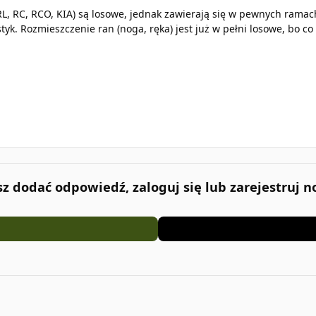
RL, RC, RCO, KIA) są losowe, jednak zawierają się w pewnych rama
tyk. Rozmieszczenie ran (noga, ręka) jest już w pełni losowe, bo co 
esz dodać odpowiedź, zaloguj się lub zarejestruj 