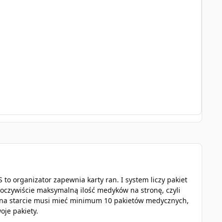
 to organizator zapewnia karty ran. I system liczy pakiet
ąc oczywiście maksymalną ilość medyków na stronę, czyli
 na starcie musi mieć minimum 10 pakietów medycznych,
oje pakiety.