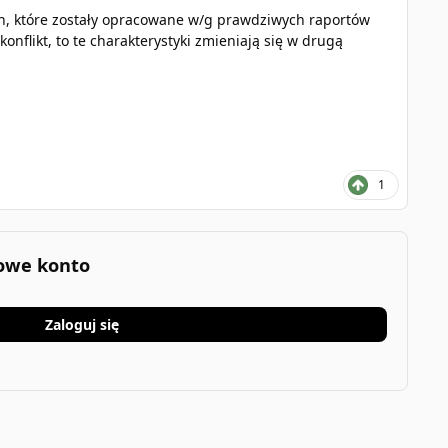
ch, które zostały opracowane w/g prawdziwych raportów
konflikt, to te charakterystyki zmieniają się w drugą
1
nowe konto
Zaloguj się