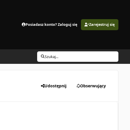
Posiadasz konto? Zaloguj się
Zarejestruj się
Szukaj...
Udostępnij
Obserwujący