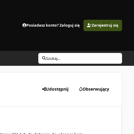
Posiadasz konto? Zaloguj się
Zarejestruj się
Szukaj...
Udostępnij
Obserwujący