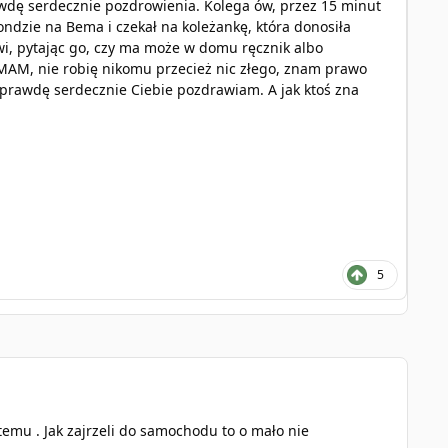
wdę serdecznie pozdrowienia. Kolega ów, przez 15 minut
ndzie na Bema i czekał na koleżankę, która donosiła
i, pytając go, czy ma może w domu ręcznik albo
 MAM, nie robię nikomu przecież nic złego, znam prawo
 Naprawdę serdecznie Ciebie pozdrawiam. A jak ktoś zna
5
emu . Jak zajrzeli do samochodu to o mało nie