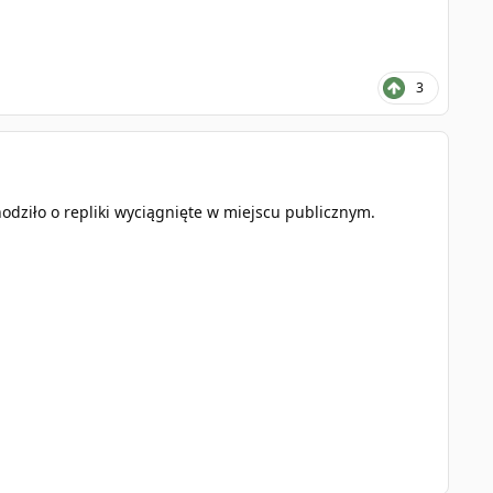
3
hodziło o repliki wyciągnięte w miejscu publicznym.