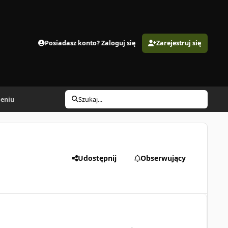
Posiadasz konto? Zaloguj się
Zarejestruj się
ieniu
Szukaj...
Udostępnij
Obserwujący