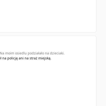
. Na moim osiedlu podziałało na dzieciaki.
 na policję ani na straż miejską.