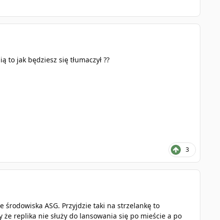
ą to jak będziesz się tłumaczył ??
3
środowiska ASG. Przyjdzie taki na strzelankę to
że replika nie służy do lansowania się po mieście a po