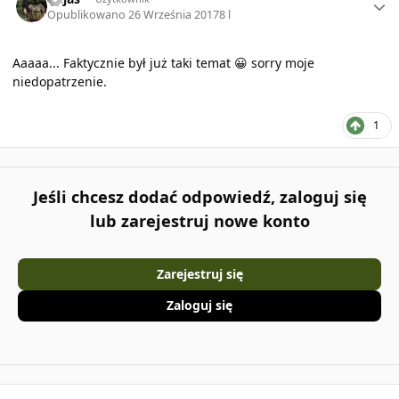
Opublikowano
26 Września 2017
8 l
Aaaaa... Faktycznie był już taki temat 😀 sorry moje
niedopatrzenie.
1
Jeśli chcesz dodać odpowiedź, zaloguj się
lub zarejestruj nowe konto
Zarejestruj się
Zaloguj się