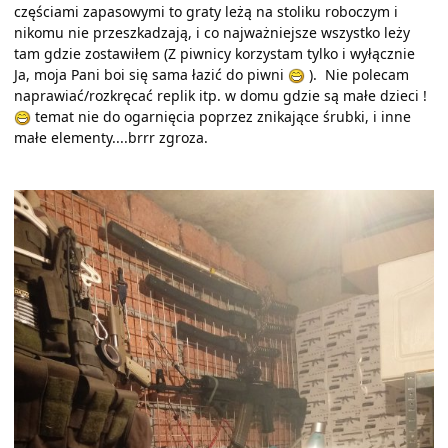
częściami zapasowymi to graty leżą na stoliku roboczym i
nikomu nie przeszkadzają, i co najważniejsze wszystko leży
tam gdzie zostawiłem (Z piwnicy korzystam tylko i wyłącznie
Ja, moja Pani boi się sama łazić do piwni
). Nie polecam
naprawiać/rozkręcać replik itp. w domu gdzie są małe dzieci !
temat nie do ogarnięcia poprzez znikające śrubki, i inne
małe elementy....brrr zgroza.