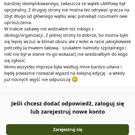
bardziej skomplikowanego, zwłaszcza że wątek LARPowy był
opcjonalny. Z drugiej strony nie można też odrywać gracza na
zbyt długo od głównego wątku więc poniekąd rozumiem owe
uproszczenia.
W trakcie zabawy nie widziałem też nikogo z
obsługi/organizacji. Z jednej strony to dobrze, bo można było
się lepiej wczuć w klimat obozu ale z kolei w razie jakiejkolwiek
potrzeby (a miałem takową - szukałem namiotu szpitalnego i
nikt nie był w stanie mi go wskazać) nie wiedziałbym do kogo
się zgłosić.
Mimo wszystko impreza była według mnie bardzo udana i
będę poważnie rozważał wyjazd na kolejną edycję - a wtedy
już nocnych wyjść nie odpuszczę
Jeśli chcesz dodać odpowiedź, zaloguj się
lub zarejestruj nowe konto
Zarejestruj się