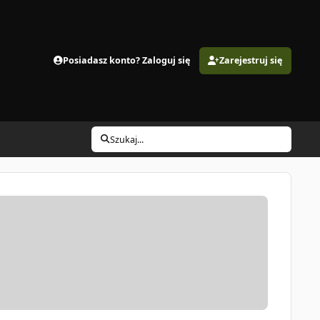
Posiadasz konto? Zaloguj się
Zarejestruj się
Szukaj...