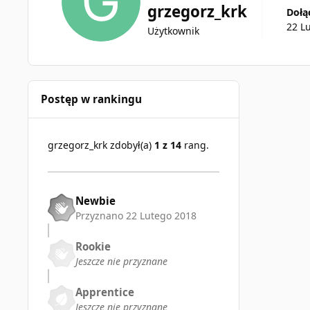
grzegorz_krk
Dołą
22 L
Użytkownik
Postęp w rankingu
grzegorz_krk zdobył(a)
1 z 14
rang.
Newbie
Przyznano
22 Lutego 2018
Rookie
Jeszcze nie przyznane
Apprentice
Jeszcze nie przyznane