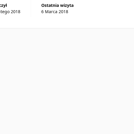
czył
Ostatnia wizyta
utego 2018
6 Marca 2018