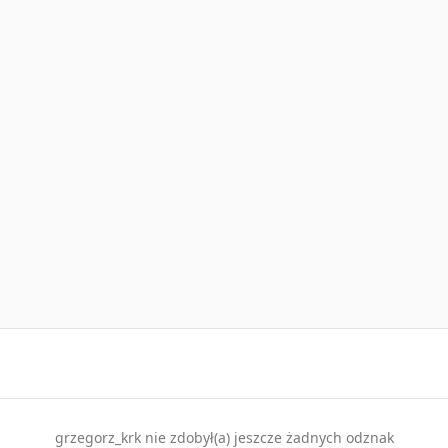
grzegorz_krk nie zdobył(a) jeszcze żadnych odznak