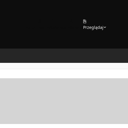
Forum
Teamy
Kalendarz
Galeria
Przeglądaj