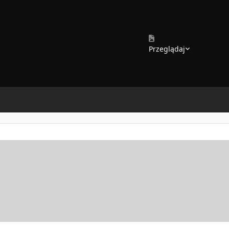
Forum
Teamy
Kalendarz
Galeria
Przeglądaj