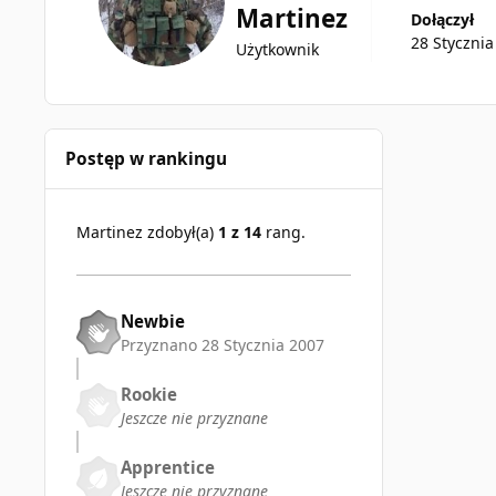
Martinez
Dołączył
28 Stycznia
Użytkownik
Postęp w rankingu
Martinez zdobył(a)
1 z 14
rang.
Newbie
Przyznano
28 Stycznia 2007
Rookie
Jeszcze nie przyznane
Apprentice
Jeszcze nie przyznane