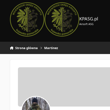
Skocz do zawartości
KPASG.pl
Airsoft ASG
Strona główna
Martinez