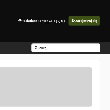
Posiadasz konto? Zaloguj się
Zarejestruj się
Szukaj...