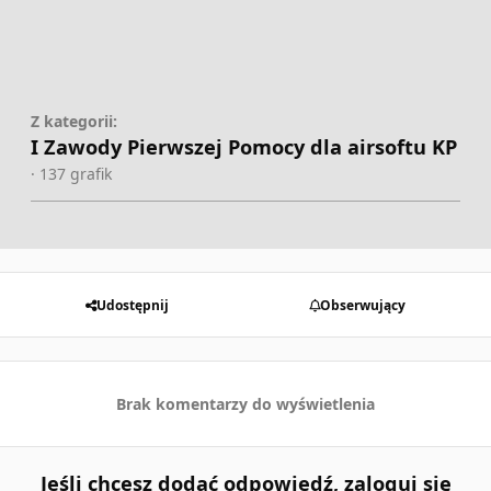
Z kategorii:
I Zawody Pierwszej Pomocy dla airsoftu KP
· 137 grafik
Udostępnij
Obserwujący
Brak komentarzy do wyświetlenia
Jeśli chcesz dodać odpowiedź, zaloguj się